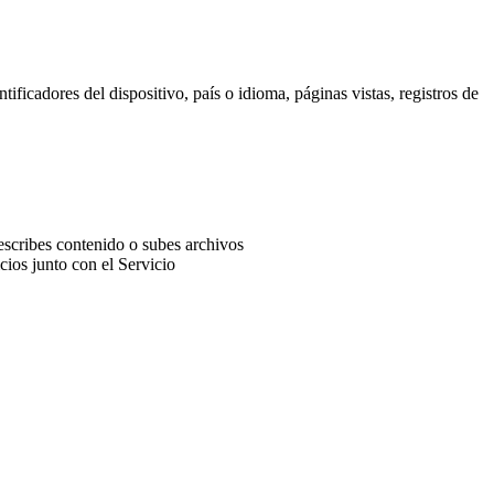
ificadores del dispositivo, país o idioma, páginas vistas, registros de
 escribes contenido o subes archivos
ios junto con el Servicio