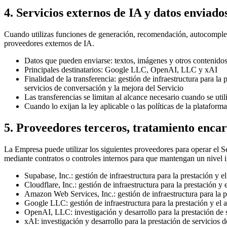
4. Servicios externos de IA y datos enviado
Cuando utilizas funciones de generación, recomendación, autocomplet
proveedores externos de IA.
Datos que pueden enviarse: textos, imágenes y otros contenidos 
Principales destinatarios: Google LLC, OpenAI, LLC y xAI
Finalidad de la transferencia: gestión de infraestructura para la 
servicios de conversación y la mejora del Servicio
Las transferencias se limitan al alcance necesario cuando se uti
Cuando lo exijan la ley aplicable o las políticas de la plataform
5. Proveedores terceros, tratamiento enca
La Empresa puede utilizar los siguientes proveedores para operar el Se
mediante contratos o controles internos para que mantengan un nivel i
Supabase, Inc.: gestión de infraestructura para la prestación y el
Cloudflare, Inc.: gestión de infraestructura para la prestación y e
Amazon Web Services, Inc.: gestión de infraestructura para la pr
Google LLC: gestión de infraestructura para la prestación y el an
OpenAI, LLC: investigación y desarrollo para la prestación de s
xAI: investigación y desarrollo para la prestación de servicios 