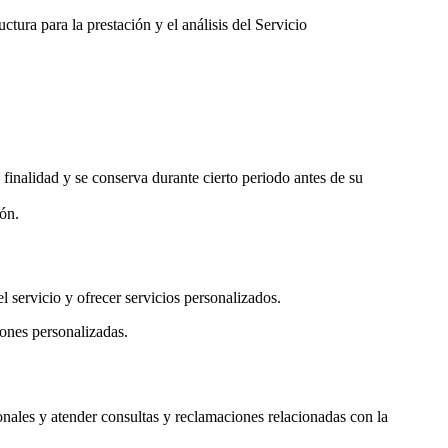
ura para la prestación y el análisis del Servicio
finalidad y se conserva durante cierto periodo antes de su
ión.
el servicio y ofrecer servicios personalizados.
iones personalizadas.
onales y atender consultas y reclamaciones relacionadas con la