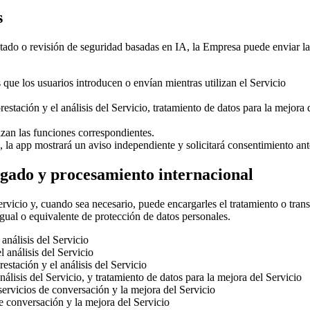
s
ado o revisión de seguridad basadas en IA, la Empresa puede enviar la
que los usuarios introducen o envían mientras utilizan el Servicio
prestación y el análisis del Servicio, tratamiento de datos para la mejora 
lizan las funciones correspondientes.
a, la app mostrará un aviso independiente y solicitará consentimiento ante
rgado y procesamiento internacional
rvicio y, cuando sea necesario, puede encargarles el tratamiento o tran
gual o equivalente de protección de datos personales.
 análisis del Servicio
l análisis del Servicio
estación y el análisis del Servicio
álisis del Servicio, y tratamiento de datos para la mejora del Servicio
ervicios de conversación y la mejora del Servicio
de conversación y la mejora del Servicio