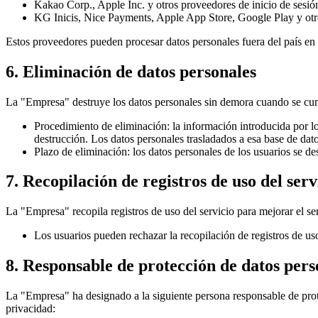
Kakao Corp., Apple Inc. y otros proveedores de inicio de sesión: 
KG Inicis, Nice Payments, Apple App Store, Google Play y otros 
Estos proveedores pueden procesar datos personales fuera del país en e
6. Eliminación de datos personales
La "Empresa" destruye los datos personales sin demora cuando se cump
Procedimiento de eliminación: la información introducida por lo
destrucción. Los datos personales trasladados a esa base de datos
Plazo de eliminación: los datos personales de los usuarios se des
7. Recopilación de registros de uso del ser
La "Empresa" recopila registros de uso del servicio para mejorar el serv
Los usuarios pueden rechazar la recopilación de registros de us
8. Responsable de protección de datos pers
La "Empresa" ha designado a la siguiente persona responsable de prote
privacidad: