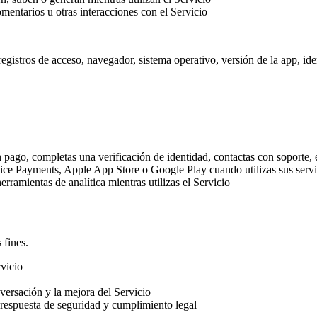
omentarios u otras interacciones con el Servicio
gistros de acceso, navegador, sistema operativo, versión de la app, ident
.
 un pago, completas una verificación de identidad, contactas con soporte,
ce Payments, Apple App Store o Google Play cuando utilizas sus servic
ramientas de analítica mientras utilizas el Servicio
 fines.
rvicio
nversación y la mejora del Servicio
 respuesta de seguridad y cumplimiento legal