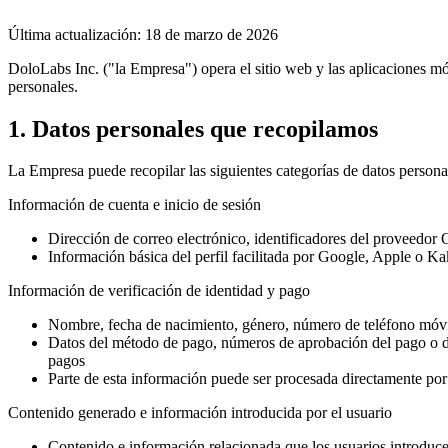
Última actualización: 18 de marzo de 2026
DoloLabs Inc. ("la Empresa") opera el sitio web y las aplicaciones 
personales.
1. Datos personales que recopilamos
La Empresa puede recopilar las siguientes categorías de datos persona
Información de cuenta e inicio de sesión
Dirección de correo electrónico, identificadores del proveedor 
Información básica del perfil facilitada por Google, Apple o K
Información de verificación de identidad y pago
Nombre, fecha de nacimiento, género, número de teléfono móvil,
Datos del método de pago, números de aprobación del pago o del
pagos
Parte de esta información puede ser procesada directamente po
Contenido generado e información introducida por el usuario
Contenido e información relacionada que los usuarios introducen