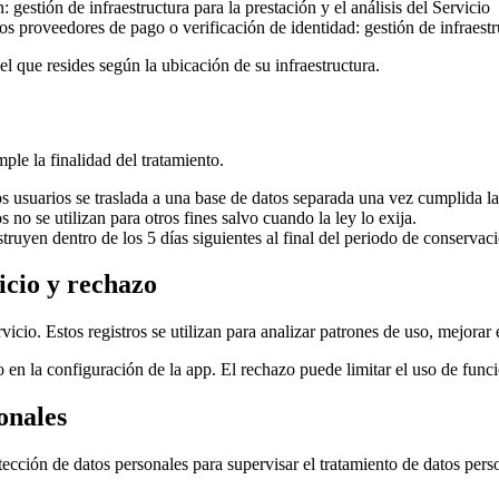
gestión de infraestructura para la prestación y el análisis del Servicio
proveedores de pago o verificación de identidad: gestión de infraestruct
l que resides según la ubicación de su infraestructura.
le la finalidad del tratamiento.
s usuarios se traslada a una base de datos separada una vez cumplida la 
 no se utilizan para otros fines salvo cuando la ley lo exija.
truyen dentro de los 5 días siguientes al final del periodo de conservac
vicio y rechazo
icio. Estos registros se utilizan para analizar patrones de uso, mejorar 
o en la configuración de la app. El rechazo puede limitar el uso de func
onales
cción de datos personales para supervisar el tratamiento de datos pers