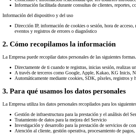
Información facilitada durante consultas de clientes, reportes, c
Información del dispositivo y del uso
Dirección IP, información de cookies o sesión, hora de acceso, re
eventos y registros de errores o diagnóstico
2. Cómo recopilamos la información
La Empresa puede recopilar datos personales de las siguientes formas
Directamente de ti cuando te registras, inicias sesión, realizas
A través de terceros como Google, Apple, Kakao, KG Inicis, Ni
Automáticamente mediante cookies, SDK, píxeles, registros y her
3. Para qué usamos los datos personales
La Empresa utiliza los datos personales recopilados para los siguientes
Gestión de infraestructura para la prestación y el análisis del Se
Tratamiento de datos para la mejora del Servicio
Investigación y desarrollo para la prestación de servicios de co
Atención al cliente, gestión operativa, procesamiento de pagos,