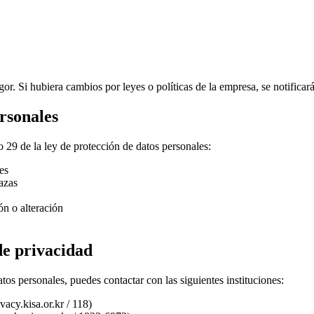
gor. Si hubiera cambios por leyes o políticas de la empresa, se notifica
rsonales
 29 de la ley de protección de datos personales:
es
azas
ón o alteración
de privacidad
os personales, puedes contactar con las siguientes instituciones:
acy.kisa.or.kr / 118)