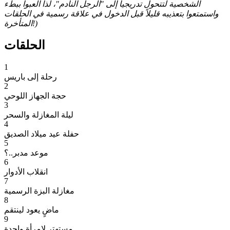
الشخصية لتتحول تدريجياً إلى "الرجل النادم"، لذا العبوا ببطء
واستمتعوا بتعذيبه قليلاً قبل الدخول في علاقة رسمية في الحلقات
المتأخرة!)
الحلقات
1
رحلة إلى باريس
2
حجة الجهاز اللوحي
3
ليلة المغازلة والسحر
4
حفلة عيد ميلاد الصديق
5
موعد مدبر..؟
6
انقلاب الأدوار
7
مغازلة البزة الرسمية
8
ماضٍ يعود لينتقم
9
مستهتر لامرأة واحدة