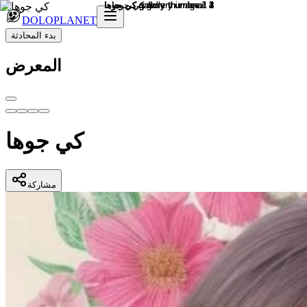
DOLOPLANET
بدء المحادثة
المعرض
كي جوها
مشاركة