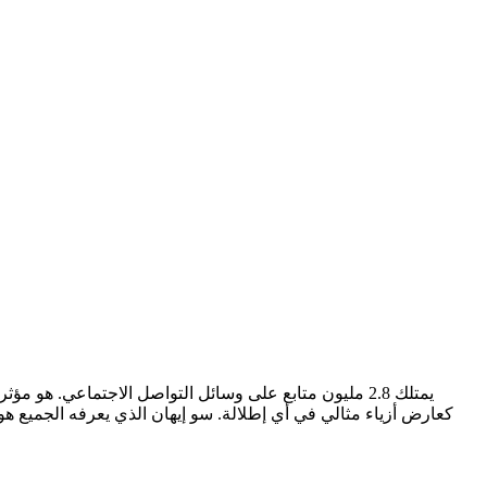
يمتلك 2.8 مليون متابع على وسائل التواصل الاجتماعي. هو 
كعارض أزياء مثالي في أي إطلالة. سو إيهان الذي يعرفه الجميع ه