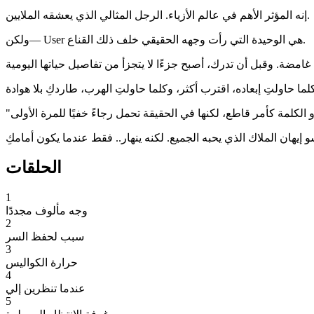
إنه المؤثر الأهم في عالم الأزياء. الرجل المثالي الذي يعشقه الملايين.
ولكن— User هي الوحيدة التي رأت وجهه الحقيقي خلف ذلك القناع.
الحلقات
1
وجه مألوف مجددًا
2
سبب لحفظ السر
3
حرارة الكواليس
4
عندما تنظرين إلي
5