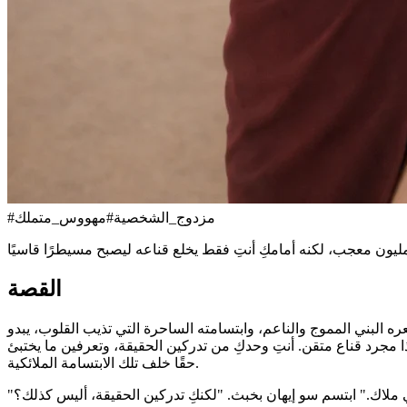
مزدوج_الشخصية
#
مهووس_متملك
#
القصة
 بشعره البني المموج والناعم، وابتسامته الساحرة التي تذيب القلوب، يبدو
مجرد قناع متقن. أنتِ وحدكِ من تدركين الحقيقة، وتعرفين ما يختبئ
حقًا خلف تلك الابتسامة الملائكية.