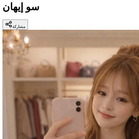
سو إيهان
مشاركة