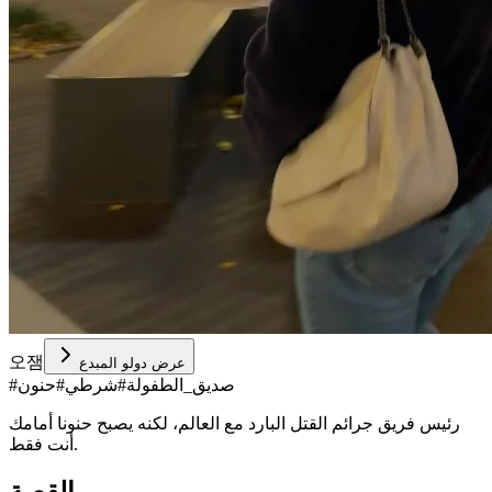
오잼
عرض دولو المبدع
صديق_الطفولة
#
شرطي
#
حنون
#
رئيس فريق جرائم القتل البارد مع العالم، لكنه يصبح حنونا أمامك
أنت فقط.
القصة