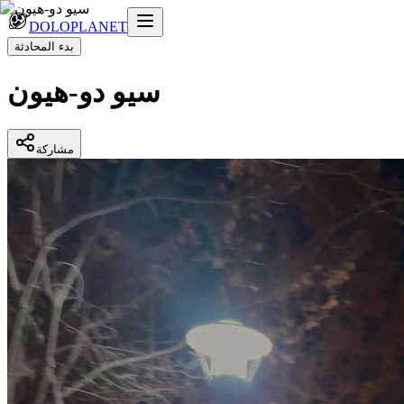
DOLOPLANET
بدء المحادثة
سيو دو-هيون
مشاركة