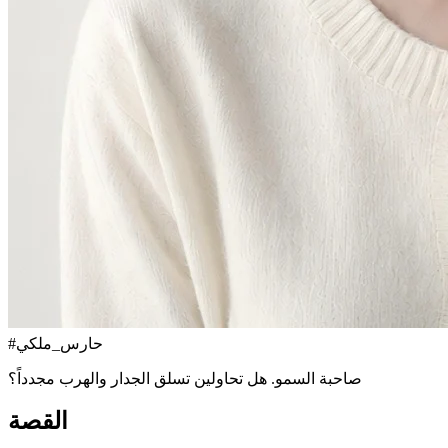
حارس_ملكي
#
صاحبة السمو. هل تحاولين تسلق الجدار والهرب مجدداً؟
القصة