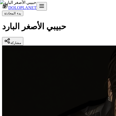
DOLOPLANET
بدء المحادثة
حبيبي الأصغر البارد
مشاركة