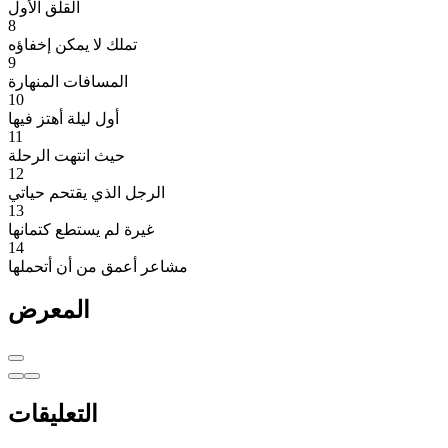
القلق الأول
8
تملك لا يمكن إخفاؤه
9
المسافات المنهارة
10
أول ليلة أهتز فيها
11
حيث انتهت الرحلة
12
الرجل الذي يقتحم حياتي
13
غيرة لم يستطع كتمانها
14
مشاعر أعمق من أن أتحملها
المعرض
التعليقات